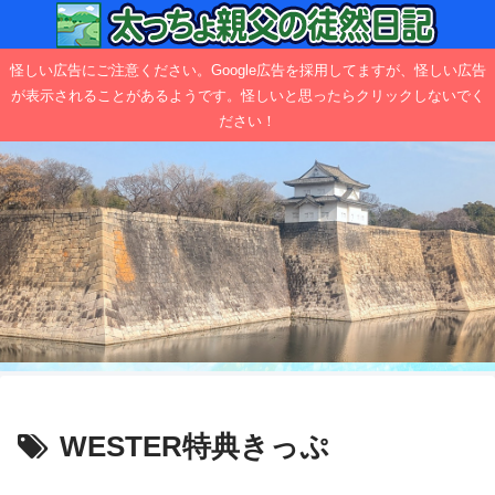
怪しい広告にご注意ください。Google広告を採用してますが、怪しい広告
が表示されることがあるようです。怪しいと思ったらクリックしないでく
ださい！
WESTER特典きっぷ