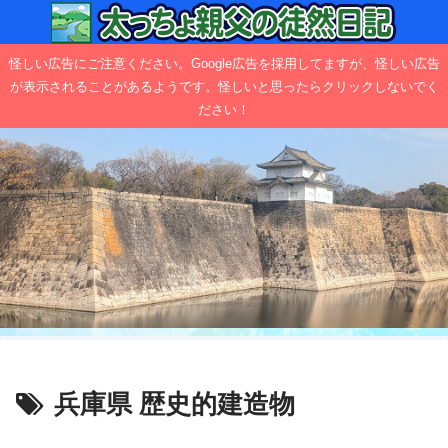
怪しい広告にご注意ください。Google広告を採用してますが、怪しい広告
が表示されることがあるようです。怪しいと思ったらクリックしないでく
ださい！
兵庫県 歴史的建造物