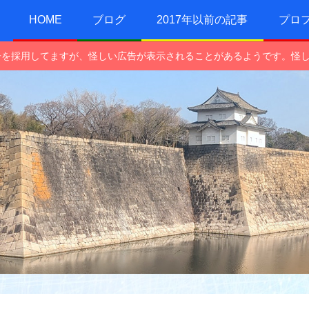
HOME
ブログ
2017年以前の記事
プロ
e広告を採用してますが、怪しい広告が表示されることがあるようです。怪