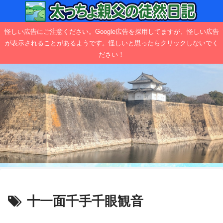
怪しい広告にご注意ください。Google広告を採用してますが、怪しい広告
が表示されることがあるようです。怪しいと思ったらクリックしないでく
ださい！
十一面千手千眼観音