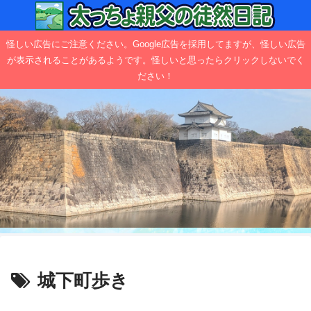
怪しい広告にご注意ください。Google広告を採用してますが、怪しい広告
が表示されることがあるようです。怪しいと思ったらクリックしないでく
ださい！
城下町歩き