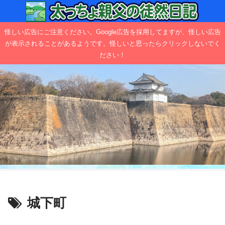
怪しい広告にご注意ください。Google広告を採用してますが、怪しい広告
が表示されることがあるようです。怪しいと思ったらクリックしないでく
ださい！
城下町