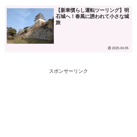
【新車慣らし運転ツーリング】明
石城へ！春風に誘われて小さな城
旅
2025.04.05
スポンサーリンク