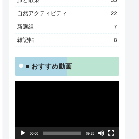
旅と散策
33
自然アクティビティ
22
新選組
7
雑記帖
8
■ おすすめ動画
動
画
プ
レ
ー
00:00
09:28
ヤ