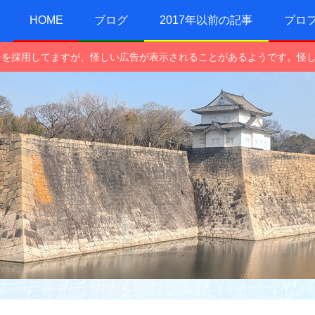
HOME
ブログ
2017年以前の記事
プロ
e広告を採用してますが、怪しい広告が表示されることがあるようです。怪