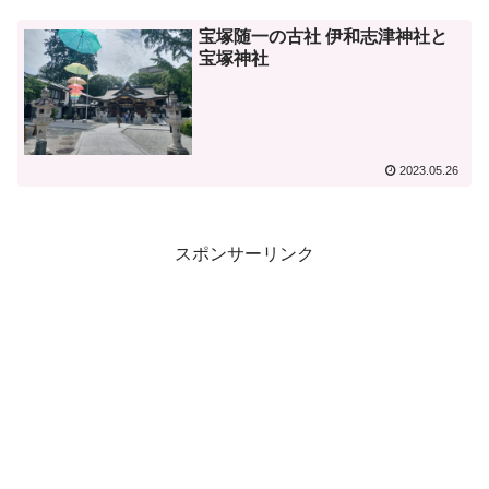
宝塚随一の古社 伊和志津神社と
宝塚神社
2023.05.26
スポンサーリンク