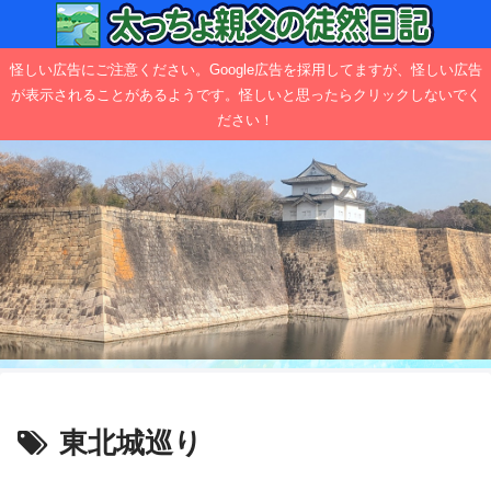
怪しい広告にご注意ください。Google広告を採用してますが、怪しい広告
が表示されることがあるようです。怪しいと思ったらクリックしないでく
ださい！
東北城巡り