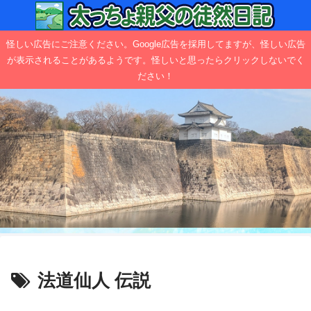
怪しい広告にご注意ください。Google広告を採用してますが、怪しい広告
が表示されることがあるようです。怪しいと思ったらクリックしないでく
ださい！
法道仙人 伝説