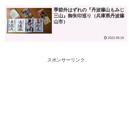
季節外はずれの『丹波篠山もみじ
三山』御朱印巡り（兵庫県丹波篠
山市）
2022.09.19
スポンサーリンク