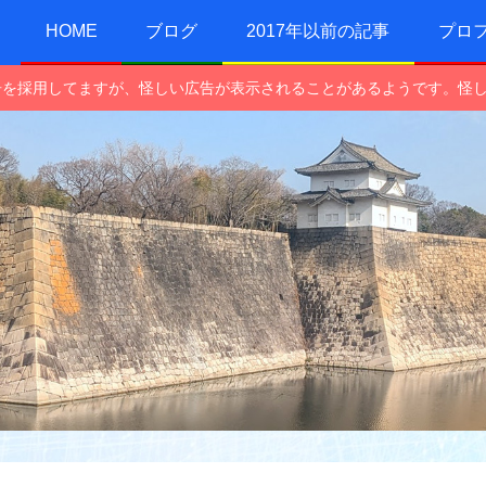
HOME
ブログ
2017年以前の記事
プロ
e広告を採用してますが、怪しい広告が表示されることがあるようです。怪