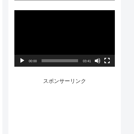
ー
動
画
プ
レ
ー
00:00
03:41
ヤ
ー
スポンサーリンク