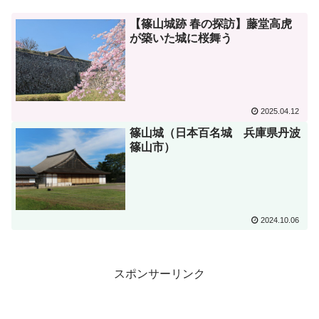
【篠山城跡 春の探訪】藤堂高虎
が築いた城に桜舞う
2025.04.12
篠山城（日本百名城 兵庫県丹波
篠山市）
2024.10.06
スポンサーリンク