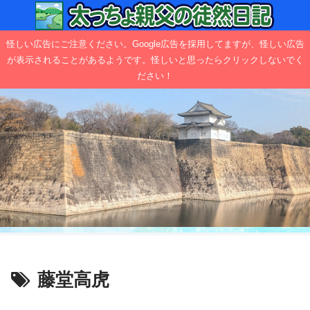
怪しい広告にご注意ください。Google広告を採用してますが、怪しい広告
が表示されることがあるようです。怪しいと思ったらクリックしないでく
ださい！
藤堂高虎