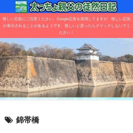
怪しい広告にご注意ください。Google広告を採用してますが、怪しい広告
が表示されることがあるようです。怪しいと思ったらクリックしないでく
ださい！
錦帯橋