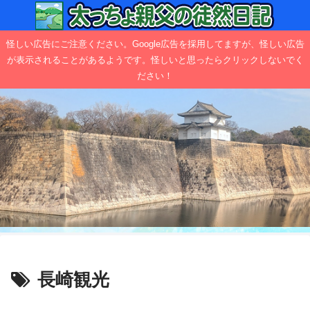
怪しい広告にご注意ください。Google広告を採用してますが、怪しい広告
が表示されることがあるようです。怪しいと思ったらクリックしないでく
ださい！
長崎観光