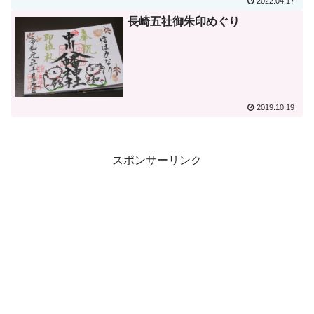
2022.04.17
長崎五社御朱印めぐり
2019.10.19
スポンサーリンク