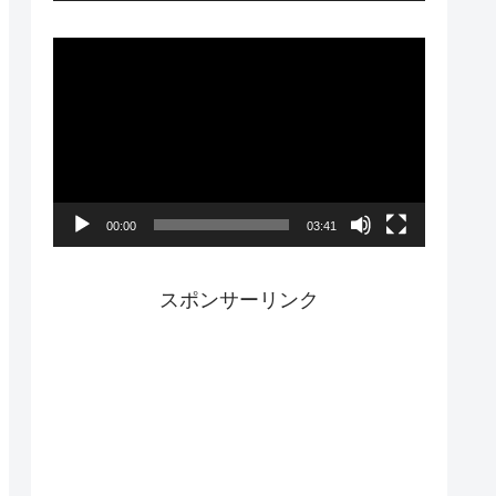
ー
動
画
プ
レ
ー
00:00
03:41
ヤ
ー
スポンサーリンク