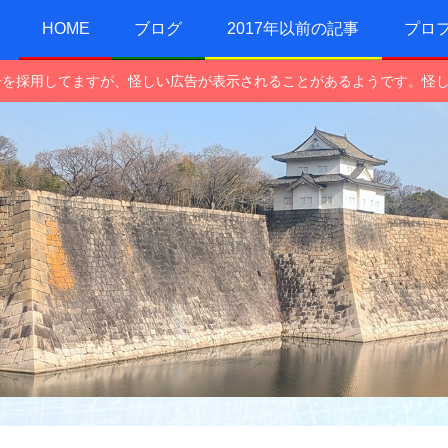
HOME
ブログ
2017年以前の記事
プロ
e広告を採用してますが、怪しい広告が表示されることがあるようです。怪