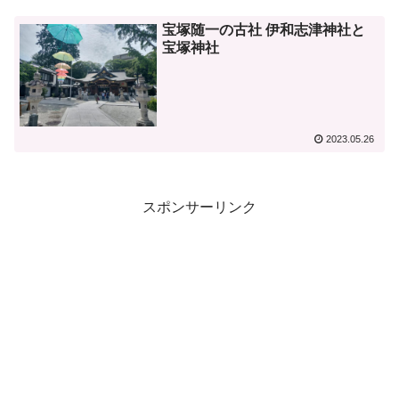
宝塚随一の古社 伊和志津神社と
宝塚神社
2023.05.26
スポンサーリンク