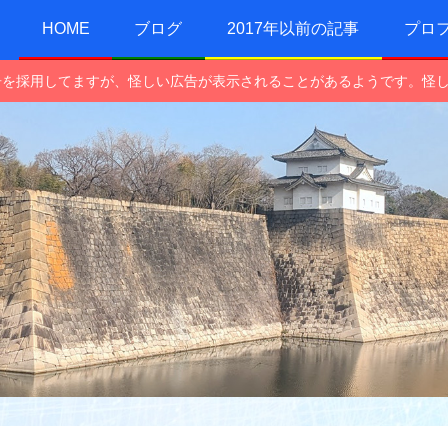
HOME
ブログ
2017年以前の記事
プロ
e広告を採用してますが、怪しい広告が表示されることがあるようです。怪