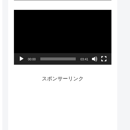
ー
動
画
プ
レ
ー
00:00
03:41
ヤ
ー
スポンサーリンク