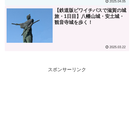
2025.04.05
【鉄道版ビワイチパスで滋賀の城
旅・1日目】八幡山城・安土城・
観音寺城を歩く！
2025.03.22
スポンサーリンク