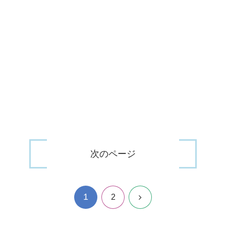
次のページ
1
次
2
へ