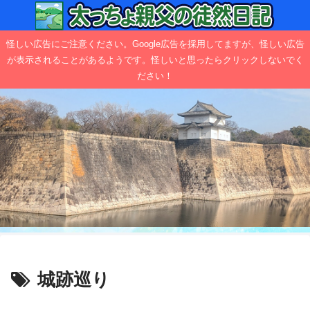
怪しい広告にご注意ください。Google広告を採用してますが、怪しい広告
が表示されることがあるようです。怪しいと思ったらクリックしないでく
ださい！
城跡巡り