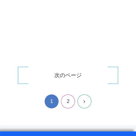
次のページ
1
次
2
へ