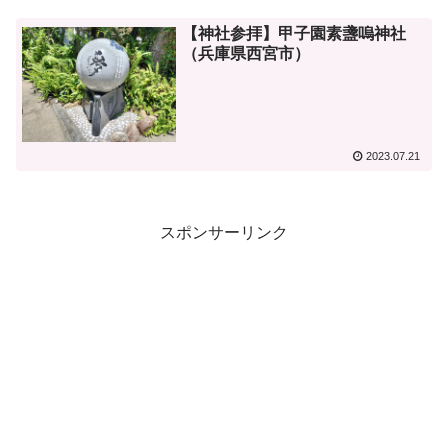
【神社参拝】甲子園素盞嗚神社
（兵庫県西宮市）
2023.07.21
スポンサーリンク