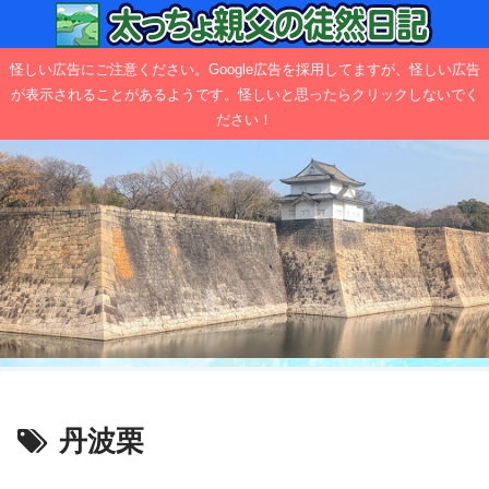
怪しい広告にご注意ください。Google広告を採用してますが、怪しい広告
が表示されることがあるようです。怪しいと思ったらクリックしないでく
ださい！
丹波栗