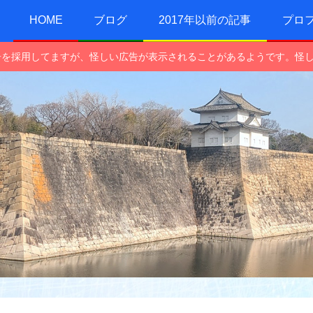
HOME
ブログ
2017年以前の記事
プロ
e広告を採用してますが、怪しい広告が表示されることがあるようです。怪