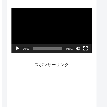
ー
動
画
プ
レ
ー
00:00
03:41
ヤ
ー
スポンサーリンク