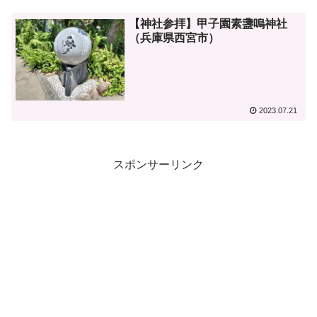
【神社参拝】甲子園素盞嗚神社
（兵庫県西宮市）
2023.07.21
スポンサーリンク