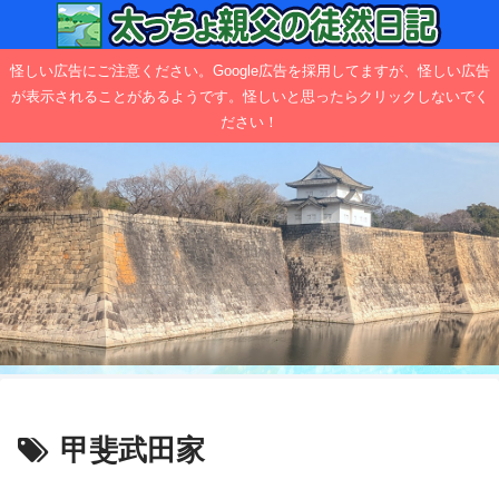
怪しい広告にご注意ください。Google広告を採用してますが、怪しい広告
が表示されることがあるようです。怪しいと思ったらクリックしないでく
ださい！
甲斐武田家