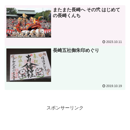
またまた長崎へ その弐 はじめて
の長崎くんち
2023.10.11
長崎五社御朱印めぐり
2019.10.19
スポンサーリンク