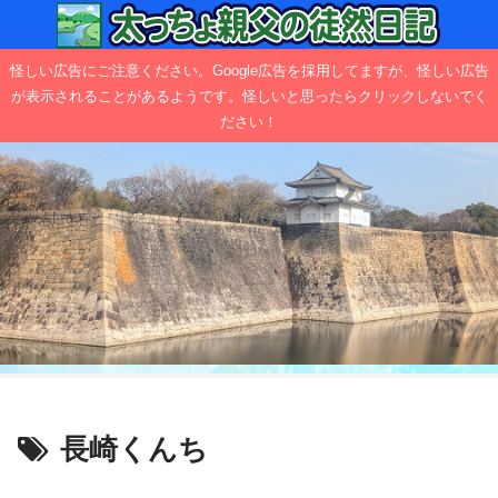
怪しい広告にご注意ください。Google広告を採用してますが、怪しい広告
が表示されることがあるようです。怪しいと思ったらクリックしないでく
ださい！
長崎くんち