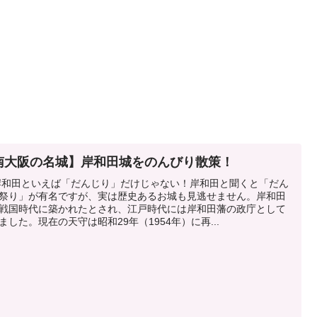
南大阪の名城】岸和田城をのんびり散策！
岸和田といえば「だんじり」だけじゃない！岸和田と聞くと「だん
祭り」が有名ですが、実は歴史あるお城も見逃せません。岸和田
戦国時代に築かれたとされ、江戸時代には岸和田藩の政庁として
ました。現在の天守は昭和29年（1954年）に再...