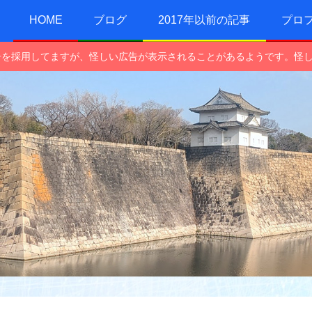
HOME
ブログ
2017年以前の記事
プロ
e広告を採用してますが、怪しい広告が表示されることがあるようです。怪