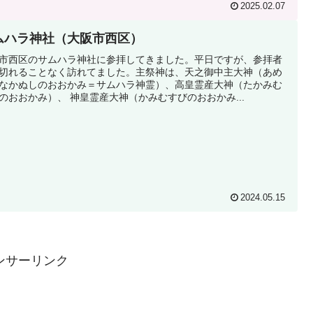
2025.02.07
ムハラ神社（大阪市西区）
市西区のサムハラ神社に参拝してきました。平日ですが、参拝者
切れることなく訪れてました。主祭神は、天之御中主大神（あめ
なかぬしのおおかみ＝サムハラ神霊）、高皇霊産大神（たかみむ
のおおかみ）、 神皇霊産大神（かみむすびのおおかみ...
2024.05.15
ンサーリンク